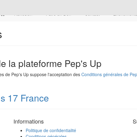
Adhésion
Faire un Don
Contact
Évènement
s
 de la plateforme Pep's Up
ices de Pep's Up suppose l'acceptation des
Conditions générales de Pep
is 17 France
Informations
S
Politique de confidentialité
Conditions générales